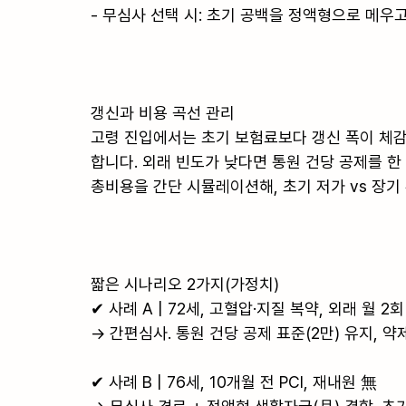
- 무심사 선택 시: 초기 공백을 정액형으로 메우고
갱신과 비용 곡선 관리

고령 진입에서는 초기 보험료보다 갱신 폭이 체감
합니다. 외래 빈도가 낮다면 통원 건당 공제를 한 
총비용을 간단 시뮬레이션해, 초기 저가 vs 장기 
짧은 시나리오 2가지(가정치)

✔ 사례 A | 72세, 고혈압·지질 복약, 외래 월 2회
→ 간편심사. 통원 건당 공제 표준(2만) 유지, 약
✔ 사례 B | 76세, 10개월 전 PCI, 재내원 無
