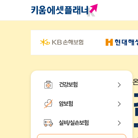
건강보험
암보험
실비/실손보험