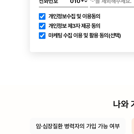
전화번호
개인정보수집 및 이용동의
개인정보 제3자 제공 동의
마케팅 수집 이용 및 활용 동의(선택)
나와 
암·심장질환 병력자의 가입 가능 여부