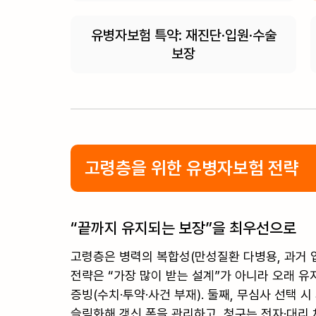
유병자보험 특약: 재진단·입원·수술
보장
고령층을 위한 유병자보험 전략
“끝까지 유지되는 보장”을 최우선으로
고령층은 병력의 복합성(만성질환 다병용, 과거 입
전략은 “가장 많이 받는 설계”가 아니라 오래 유
증빙(수치·투약·사건 부재). 둘째, 무심사 선택 
슬림화해 갱신 폭을 관리하고, 청구는 전자·대리