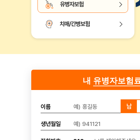
유병자보험
치매/간병보험
내
유병자보험
남
이름
생년월일