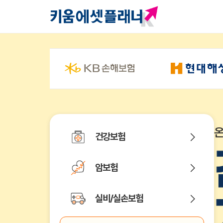
건강보험
암보험
실비/실손보험