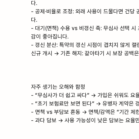
다.

- 공제·비율로 조정: 외래 사용이 드물다면 건당
다.

- 대기(면책) 수용 vs 비갱신 축: 무심사 선
감이 좋아집니다.

- 갱신 분산: 특약의 갱신 시점이 겹치지 않게 캘
신규 개시 → 기존 해지: 갈아타기 시 보장 공백은
자주 생기는 오해와 함정

- “무심사가 더 쉽고 싸다” → 가입은 쉬워도 요
- “초기 보험료만 보면 된다” → 유병자 계약은 
- 면책 vs 부담보 혼동 → 면책/감액은 “기간 제
- 과다 담보 → 사용 가능성이 낮은 담보는 요율만