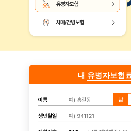
유병자보험
치매/간병보험
내
유병자보험
남
이름
생년월일