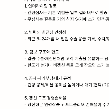
1. 언더라이팅 경로

- 간편심사는 기본 위험을 일부 걸러내므로 할증 
- 무심사는 질문을 거의 하지 않기에 초기 면책·감
2. 병력의 최근성·안정성

- 최근 6~24개월 내 입원·수술·응급 기록, 수
3. 담보 구조와 한도

- 입원·수술·재진단처럼 고액 지출을 유발하는 담
- 한도가 높거나 비갱신 축을 크게 잡으면 초기
4. 공제·자기부담·대기 규정

- 건당 공제/비율 공제를 높이거나 대기(면책) 
5. 갱신 구조·경험손해율

- 갱신형은 연령상승 + 포트폴리오 손해율이 주기