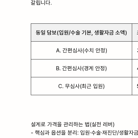
갈립니다.

동일 담보(입원/수술 기본, 생활자금 소액)
A. 간편심사(수치 안정)
B. 간편심사(경계 안정)
C. 무심사(최근 입원)
설계로 가격을 관리하는 법(실전 레버)

- 핵심과 옵션을 분리: 입원·수술·재진단/생활자