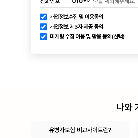
전화번호
개인정보수집 및 이용동의
개인정보 제3자 제공 동의
마케팅 수집 이용 및 활용 동의(선택)
나와 
유병자보험 비교사이트란?