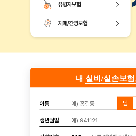
유병자보험
치매/간병보험
내
실비/실손보험
남
이름
생년월일