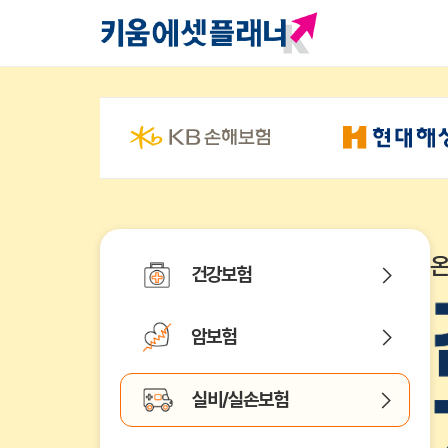
건강보험
암보험
실비/실손보험