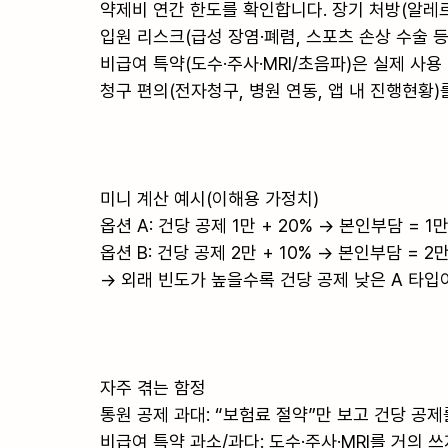
약제비 연간 한도를 확인합니다. 장기 처방(알레르
입원 리스크(급성 장염·폐렴, 스포츠 손상 수술 
비급여 특약(도수·주사·MRI/초음파)은 실제 사용
청구 편의(전자청구, 병원 연동, 앱 내 진행현황)
미니 계산 예시(이해용 가정치)

옵션 A: 건당 공제 1만 + 20% → 본인부담 = 1만 
옵션 B: 건당 공제 2만 + 10% → 본인부담 = 2만 
→ 외래 빈도가 높을수록 건당 공제 낮은 A 타입이
자주 겪는 함정

통원 공제 과대: “보험료 절약”만 보고 건당 공제
비급여 특약 과소/과다: 도수·주사·MRI를 거의