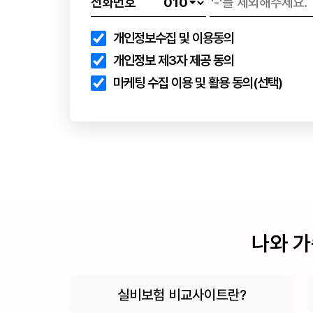
전화번호
개인정보수집 및 이용동의
개인정보 제3자 제공 동의
마케팅 수집 이용 및 활용 동의(선택)
나와 가
실비보험 비교사이트란?