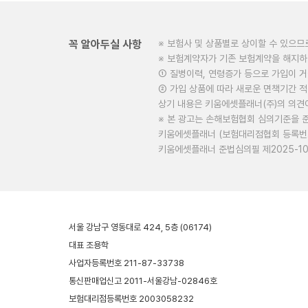
꼭 알아두실 사항
※ 보험사 및 상품별로 상이할 수 있으므
※ 보험계약자가 기존 보험계약을 해지
① 질병이력, 연령증가 등으로 가입이 
② 가입 상품에 따라 새로운 면책기간 적
상기 내용은 키움에셋플래너(주)의 의견
※ 본 광고는 손해보험협회 심의기준을 
키움에셋플래너 (보험대리점협회 등록번호 
키움에셋플래너 준법심의필 제2025-10127
서울 강남구 영동대로 424, 5층 (06174)
대표 조용학
사업자등록번호 211-87-33738
통신판매업신고 2011-서울강남-02846호
보험대리점등록번호 2003058232