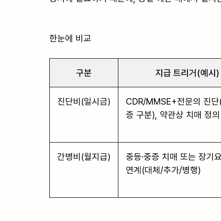
한눈에 비교

구분
지급 트리거(예시)
진단비(일시금)
CDR/MMSE+전문의 진단
증 구분), 약관상 치매 정의
간병비(월지급)
중등·중증 치매 또는 장기
연계(대체/추가/병행)