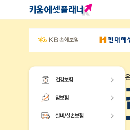
건강보험
암보험
실비/실손보험