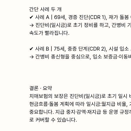
간단 사례 두 개

✔ 사례 A | 69세, 경증 진단(CDR 1), 재가 돌봄 
→ 진단비(일시금)로 초기 정비를 하고, 간병비 기
속도가 빨라집니다.

✔ 사례 B | 75세, 중증 단계(CDR 2), 시설 입소 
→ 간병비 종신형을 중심으로, 입소 보증금·이동비
결론 · 요약

치매보험의 보장은 진단비(일시금)로 초기 일시 
현금흐름·돌봄 계획에 따라 일시금:월지급 비율,
중요합니다. 지급 중지·감액·재지급 등 운영 규
로 커버할 수 있습니다.
