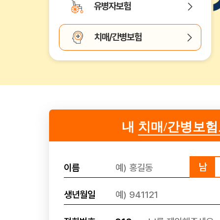
유병자보험
치매/간병보험
내
치매/간병보험
남
이름
생년월일