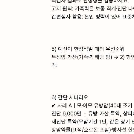
적검사 결과로 안정성을 입증하세요.

고지 원칙: 가족력은 보통 직계·진단 나
간편심사 활용: 본인 병력이 있어 표준체
5) 예산이 한정적일 때의 우선순위

특정암 가산(가족력 해당 암) → 2) 항
막.

6) 간단 시나리오

✔ 사례 A | 모·이모 유방암(40대 조기 
진단 6,000만 + 유방 가산 특약, 상피
재진단 특약(무암기간 1년, 같은 장기 인
항암약물(표적/호르몬 포함)·방사선 한도