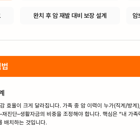
교
완치 후 암 재발 대비 보장 설계
암
택법
계
효율이 크게 달라집니다. 가족 중 암 이력이 누가(직계/방계),
–재진단–생활자금의 비중을 조정해야 합니다. 핵심은 “내 가족
를 배치하는 것입니다.