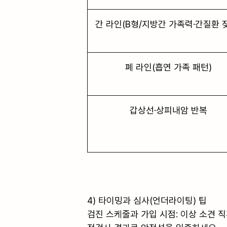
간 라인(B형/지방간 가족력·간질환 
폐 라인(흡연 가족 패턴)
갑상선·상피내암 반복
4) 타이밍과 심사(언더라이팅) 팁

검진 스케줄과 가입 시점: 이상 소견 