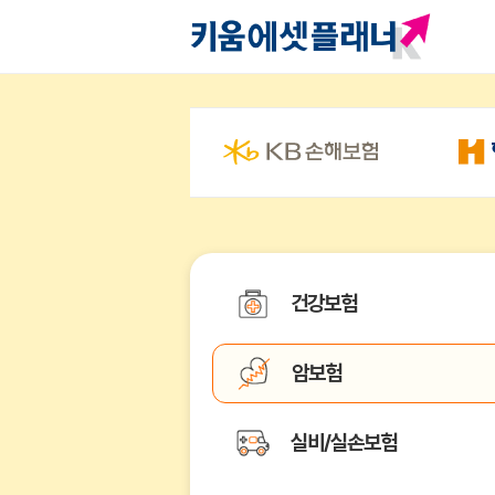
건강보험
암보험
실비/실손보험