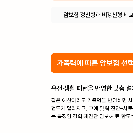
암보험 갱신형과 비갱신형 비
가족력에 따른 암보험 선
유전·생활 패턴을 반영한 맞춤 설
같은 예산이라도 가족력을 반영하면 체감 
험도가 달라지고, 그에 맞춰 진단–치료
는 특정암 강화·재진단 담보·치료 한도