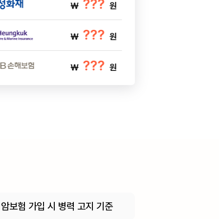
???
￦
원
???
￦
원
???
￦
원
암보험 가입 시 병력 고지 기준